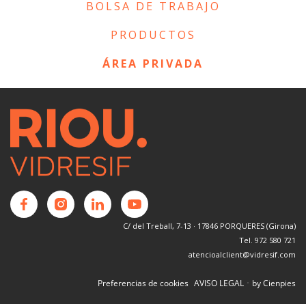
BOLSA DE TRABAJO
PRODUCTOS
ÁREA PRIVADA
C/ del Treball, 7-13 · 17846 PORQUERES (Girona)
Tel. 972 580 721
atencioalclient@vidresif.com
·
Preferencias de cookies
AVISO LEGAL
by Cienpies