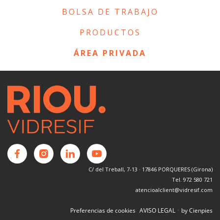
BOLSA DE TRABAJO
PRODUCTOS
ÁREA PRIVADA
C/ del Treball, 7-13 · 17846 PORQUERES (Girona)
Tel. 972 580 721
atencioalclient@vidresif.com
·
Preferencias de cookies
AVISO LEGAL
by Cienpies