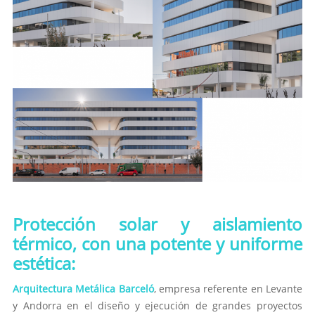
Protección solar y aislamiento
térmico, con una potente y uniforme
estética:
Arquitectura Metálica Barceló
, empresa referente en Levante
y Andorra en el diseño y ejecución de grandes proyectos