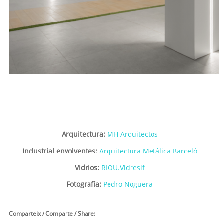
Arquitectura:
MH Arquitectos
Industrial envolventes:
Arquitectura Metálica Barceló
Vidrios:
RIOU.Vidresif
Fotografía:
Pedro Noguera
Comparteix / Comparte / Share: