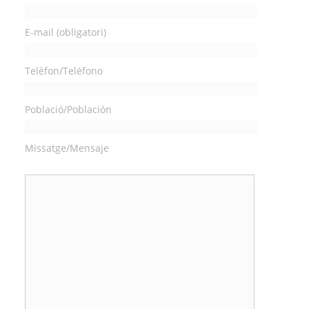
E-mail (obligatori)
Telèfon/Teléfono
Població/Población
Missatge/Mensaje