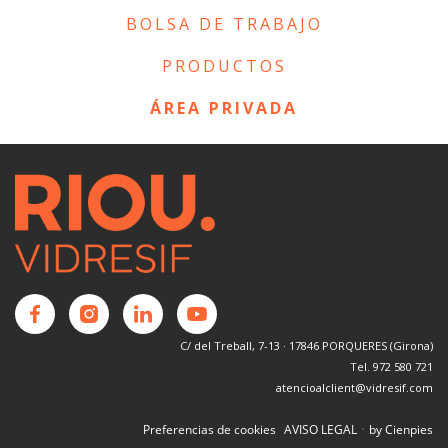
BOLSA DE TRABAJO
PRODUCTOS
ÁREA PRIVADA
C/ del Treball, 7-13 · 17846 PORQUERES (Girona)
Tel. 972 580 721
atencioalclient@vidresif.com
·
Preferencias de cookies
AVISO LEGAL
by Cienpies