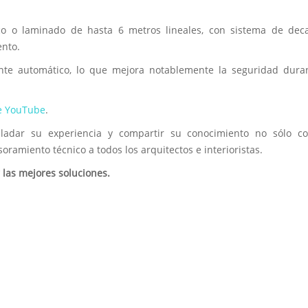
ico o laminado de hasta 6 metros lineales, con sistema de dec
ento.
te automático, lo que mejora notablemente la seguridad duran
e YouTube
.
asladar su experiencia y compartir su conocimiento no sólo co
esoramiento técnico a todos los arquitectos e interioristas.
las mejores soluciones.