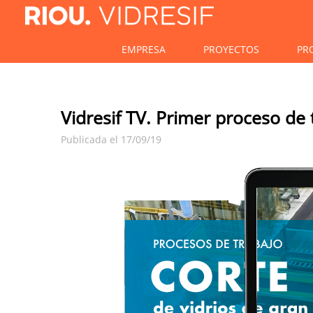
EMPRESA
PROYECTOS
PR
Vidresif TV. Primer proceso de
Publicada el 17/09/19