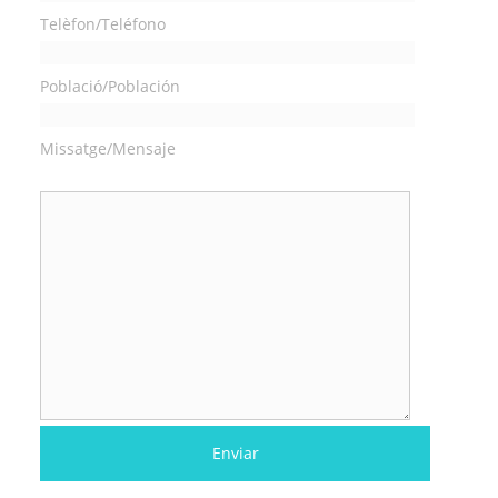
Telèfon/Teléfono
Població/Población
Missatge/Mensaje