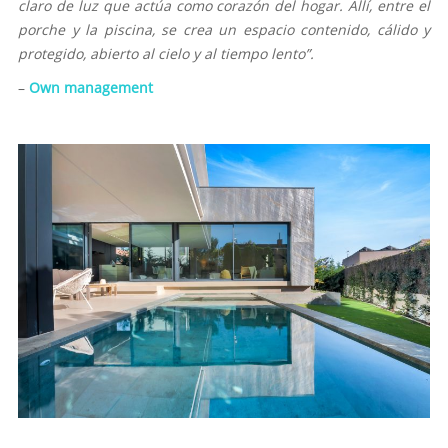
claro de luz que actúa como corazón del hogar. Allí, entre el
porche y la piscina, se crea un espacio contenido, cálido y
protegido, abierto al cielo y al tiempo lento”.
–
Own management