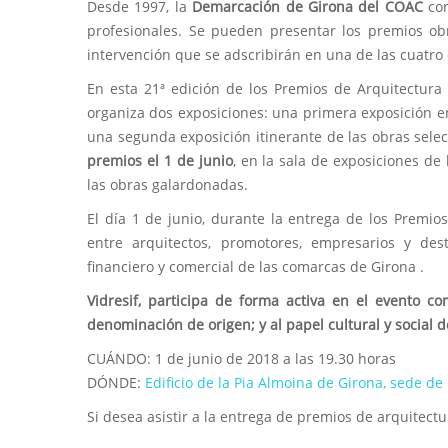
Desde 1997, la
Demarcación de Girona del COAC
co
profesionales. Se pueden presentar los premios ob
intervención que se adscribirán en una de las cuatro c
En esta 21ª edición de los Premios de Arquitectur
organiza dos exposiciones: una primera exposición en
una segunda exposición itinerante de las obras sele
premios el 1 de junio
, en la sala de exposiciones d
las obras galardonadas.
El día 1 de junio, durante la entrega de los Premio
entre arquitectos, promotores, empresarios y dest
financiero y comercial de las comarcas de Girona .
Vidresif, participa de forma activa en el evento co
denominación de origen; y al papel cultural y social d
CUÁNDO: 1 de junio de 2018 a las 19.30 horas
DÓNDE:
Edificio de la Pia Almoina de Girona, sede de
Si desea asistir a la entrega de premios de arquitect