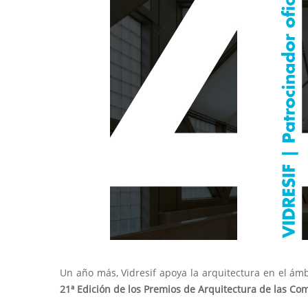
Un año más, Vidresif apoya la arquitectura en el ámbi
21ª Edición de los Premios de Arquitectura de las Co