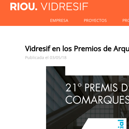
EMPRESA
PROYECTOS
PR
Vidresif en los Premios de Arq
Publicada el 03/05/18