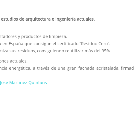
 estudios de arquitectura e ingeniería actuales.
ntadores y productos de limpieza.
a en España que consigue el certificado “Residuo Cero”.
iza sus residuos, consiguiendo reutilizar más del 95%.
ones actuales,
ncia energética, a través de una gran fachada acristalada, firma
José Martínez Quintáns