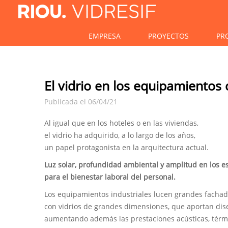
EMPRESA
PROYECTOS
PR
El vidrio en los equipamientos 
Publicada el 06/04/21
Al igual que en los hoteles o en las viviendas,
el vidrio ha adquirido, a lo largo de los años,
un papel protagonista en la arquitectura actual.
Luz solar, profundidad ambiental y amplitud en los e
para el bienestar laboral del personal.
Los equipamientos industriales lucen grandes fachad
con vidrios de grandes dimensiones, que aportan dise
aumentando además las prestaciones acústicas, térm