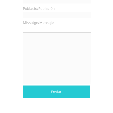
Població/Población
Missatge/Mensaje