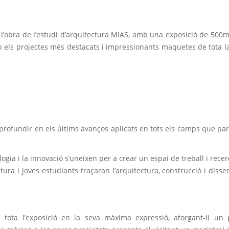
 l’obra de l’estudi d’arquitectura MIAS, amb una exposició de 500
mb els projectes més destacats i impressionants maquetes de tota l
aprofundir en els últims avanços aplicats en tots els camps que par
ogia i la innovació s’uneixen per a crear un espai de treball i recer
tura i joves estudiants traçaran l’arquitectura, construcció i disse
e tota l’exposició en la seva màxima expressió, atorgant-li un