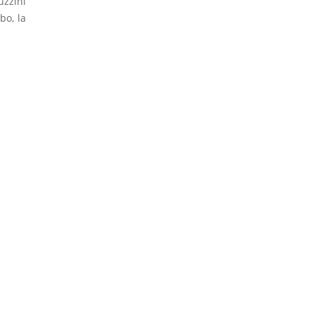
uzzini
bo, la