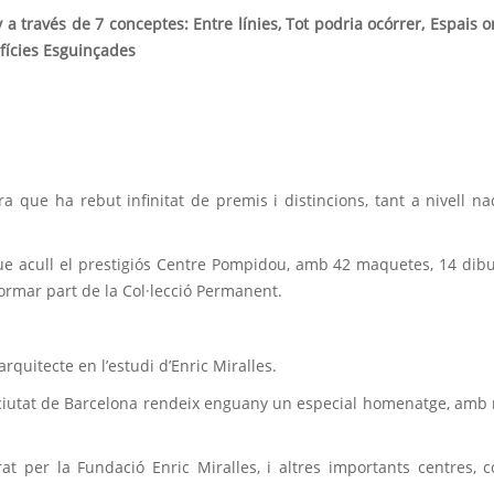
a través de 7 conceptes: Entre línies, Tot podria ocórrer, Espais on
fícies Esguinçades
a que ha rebut infinitat de premis i distincions, tant a nivell na
ue acull el prestigiós Centre Pompidou, amb 42 maquetes, 14 dibu
formar part de la Col·lecció Permanent.
quitecte en l’estudi d’Enric Miralles.
a ciutat de Barcelona rendeix enguany un especial homenatge, amb
rat per la Fundació Enric Miralles, i altres importants centres, 