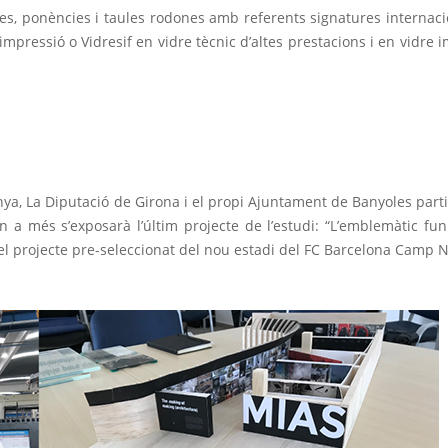
ques, ponències i taules rodones amb referents signatures internaci
mpressió o Vidresif en vidre tècnic d’altes prestacions i en vidre 
nya, La Diputació de Girona i el propi Ajuntament de Banyoles part
 a més s’exposarà l’últim projecte de l’estudi: “L’emblemàtic fun
“el projecte pre-seleccionat del nou estadi del FC Barcelona Camp 