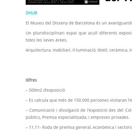
DHUB
El Museu del Disseny de Barcelona és un avantguardista
Un pluridisciplinari espai que acull diferents expos
totes les seves àrees.
Arquitectura, mobiliari, il·luminació, tèxtil, ceràmica, 
Xifres
– 500m2 d’exposició
– Es calcula que més de 150.000 persones visitaran l’
– Comunicació i divulgació de l’exposició des del Co
públics, Premsa especialitzada, i empreses privades.
– 11.11- Roda de premsa general, econòmica i sectoria