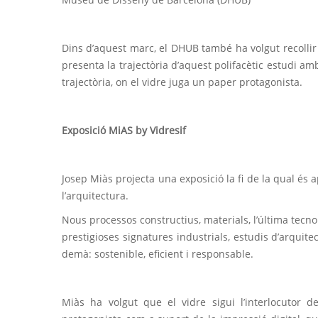
Dins d’aquest marc, el DHUB també ha volgut recollir
presenta la trajectòria d’aquest polifacètic estudi a
trajectòria, on el vidre juga un paper protagonista.
Exposició MiAS by Vidresif
Josep Miàs projecta una exposició la fi de la qual és 
l’arquitectura.
Nous processos constructius, materials, l’última tecnol
prestigioses signatures industrials, estudis d’arquitec
demà: sostenible, eficient i responsable.
Miàs ha volgut que el vidre sigui l’interlocutor d