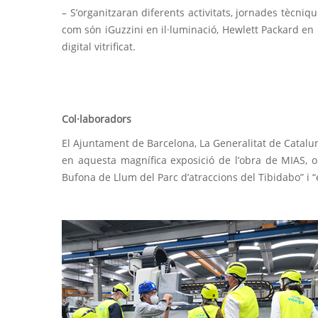
– S’organitzaran diferents activitats, jornades tècni
com són iGuzzini en il·luminació, Hewlett Packard en i
digital vitrificat.
Col·laboradors
El Ajuntament de Barcelona, La Generalitat de Catalu
en aquesta magnífica exposició de l’obra de MIAS, on
Bufona de Llum del Parc d’atraccions del Tibidabo” i 