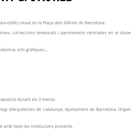
 edifici situat en la Plaça dels Glòries de Barcelona.
icions, col·leccions temporals i permanents centrades en el diss
indústria, arts gràfiques…
exposició durant els 3 mesos.
l·legi d’Arquitectes de Catalunya, Ajuntament de Barcelona, Orga
l amb totes les institucions presents.