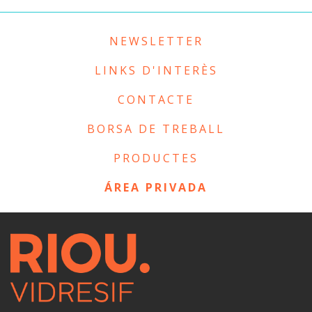
NEWSLETTER
LINKS D'INTERÈS
CONTACTE
BORSA DE TREBALL
PRODUCTES
ÁREA PRIVADA