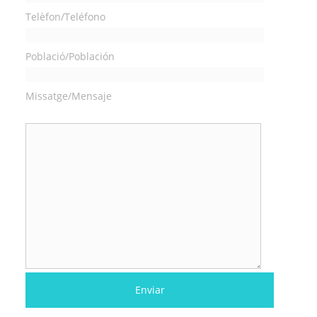
Telèfon/Teléfono
Població/Población
Missatge/Mensaje