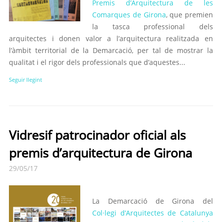
Premis d’Arquitectura de les
Comarques de Girona
, que premien
la tasca professional dels
arquitectes i donen valor a l’arquitectura realitzada en
l’àmbit territorial de la Demarcació, per tal de mostrar la
qualitat i el rigor dels professionals que d’aquestes...
Seguir llegint
Vidresif patrocinador oficial als
premis d’arquitectura de Girona
29/05/17
La Demarcació de Girona del
Col·legi d’Arquitectes de Catalunya