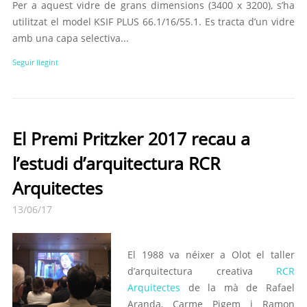
Per a aquest vidre de grans dimensions (3400 x 3200), s’ha
utilitzat el model KSIF PLUS 66.1/16/55.1. Es tracta d’un vidre
amb una capa selectiva...
Seguir llegint
El Premi Pritzker 2017 recau a
l’estudi d’arquitectura RCR
Arquitectes
13/06/17
El 1988 va néixer a Olot el taller
d’arquitectura creativa
RCR
Arquitectes
de la mà de Rafael
Aranda, Carme Pigem i Ramon