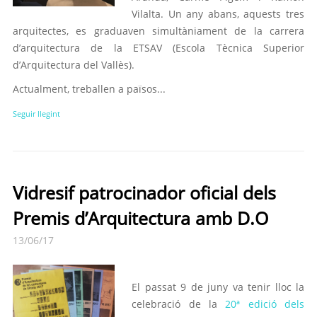
Vilalta. Un any abans, aquests tres
arquitectes, es graduaven simultàniament de la carrera
d’arquitectura de la ETSAV (Escola Tècnica Superior
d’Arquitectura del Vallès).
Actualment, treballen a països...
Seguir llegint
Vidresif patrocinador oficial dels
Premis d’Arquitectura amb D.O
13/06/17
El passat 9 de juny va tenir lloc la
celebració de la
20ª edició dels