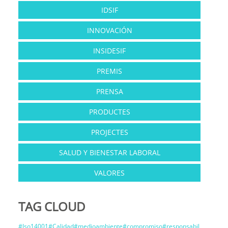
IDSIF
INNOVACIÓN
INSIDESIF
PREMIS
PRENSA
PRODUCTES
PROJECTES
SALUD Y BIENESTAR LABORAL
VALORES
TAG CLOUD
#Iso14001#Calidad#medioambiente#compromiso#responsabil