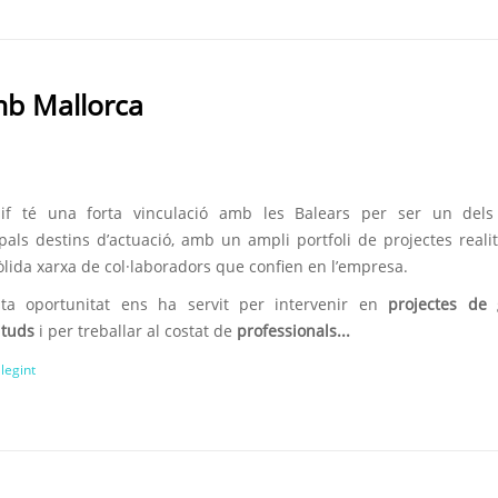
amb Mallorca
sif té una forta vinculació amb les Balears per ser un dels
pals destins d’actuació, amb un ampli portfoli de projectes realit
lida xarxa de col·laboradors que confien en l’empresa.
ta oportunitat ens ha servit per intervenir en
projectes de 
tuds
i per treballar al costat de
professionals...
llegint