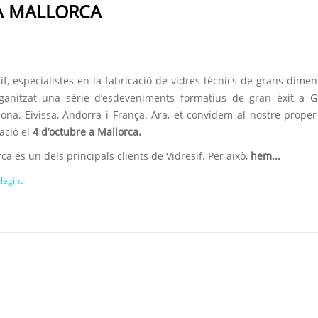
CA MALLORCA
if, especialistes en la fabricació de vidres tècnics de grans dimen
ganitzat una sèrie d’esdeveniments formatius de gran èxit a G
lona, Eivissa, Andorra i França. Ara, et convidem al nostre proper
ació el
4 d’octubre a Mallorca.
ca és un dels principals clients de Vidresif. Per això,
hem...
llegint