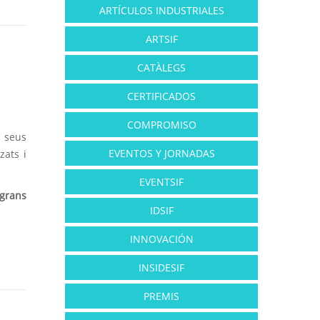
ARTÍCULOS INDUSTRIALES
ARTSIF
CATÀLEGS
CERTIFICADOS
COMPROMISO
 seus
EVENTOS Y JORNADAS
zats i
EVENTSIF
grans
IDSIF
INNOVACIÓN
INSIDESIF
PREMIS