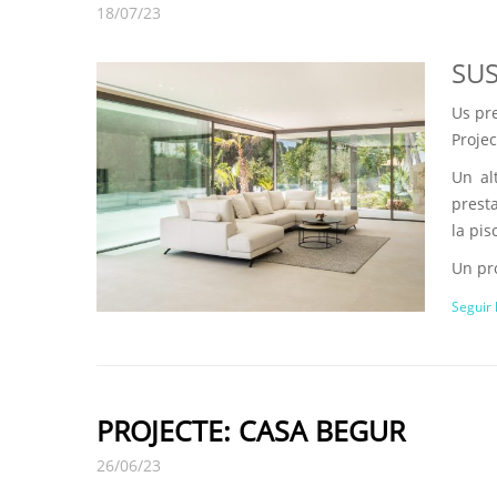
18/07/23
SUS
Us pr
Proje
Un al
presta
la pis
Un pro
Seguir 
PROJECTE: CASA BEGUR
26/06/23