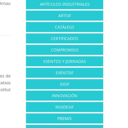
 Arnau
ARTÍCULOS INDUSTRIALES
ARTSIF
CATÀLEGS
CERTIFICADOS
COMPROMISO
EVENTOS Y JORNADAS
EVENTSIF
ges de
atxos
IDSIF
stitut
INNOVACIÓN
INSIDESIF
PREMIS