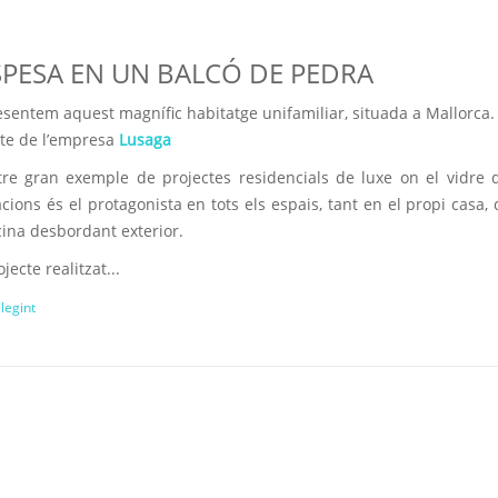
PESA EN UN BALCÓ DE PEDRA
esentem aquest magnífic habitatge unifamiliar, situada a Mallorca.
cte de l’empresa
Lusaga
tre gran exemple de projectes residencials de luxe on el vidre d
cions és el protagonista en tots els espais, tant en el propi casa,
cina desbordant exterior.
jecte realitzat...
llegint