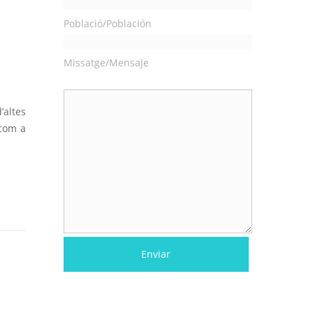
Població/Población
Missatge/Mensaje
’altes
 com a