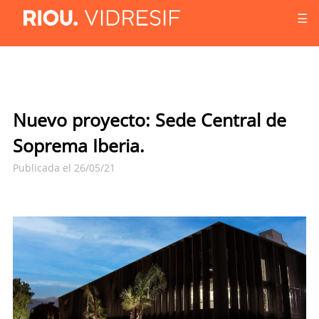
☰
Nuevo proyecto: Sede Central de
Soprema Iberia.
Publicada el 26/05/21