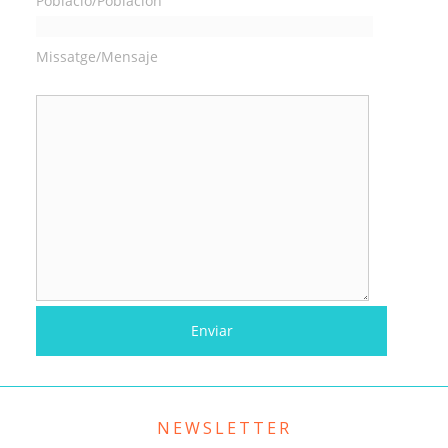
Població/Población
Missatge/Mensaje
NEWSLETTER