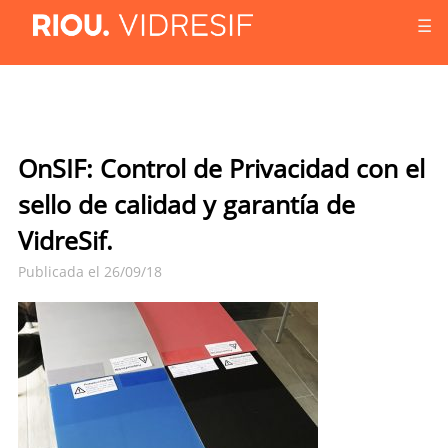
☰
OnSIF: Control de Privacidad con el
sello de calidad y garantía de
VidreSif.
Publicada el 26/09/18