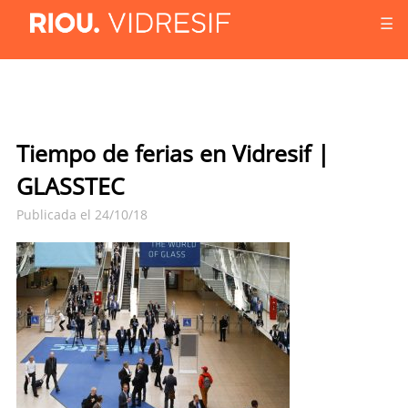
☰
Tiempo de ferias en Vidresif |
GLASSTEC
Publicada el 24/10/18