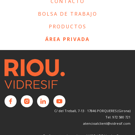
CONTACTO
BOLSA DE TRABAJO
PRODUCTOS
ÁREA PRIVADA
C/ del Treball, 7-13 · 17846 PORQUERES (Girona)
Tel. 972 580 721
atencioalclient@vidresif.com