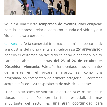
Se inicia una fuerte
temporada de eventos,
citas obligadas
para las empresas relacionadas con mundo del vidrio y que
Vidresif no va a perderse.
Glasstec
, la feria comercial internacional más importante de
la industria del vidrio y el cristal, celebra su
25º aniversario
y
por ello el certamen ha decidido celebrarlo por todo lo alto.
Para ello, abre sus puertas
del 23 al 26 de octubre en
Düsseldorf, Alemania
. Este año ha diseñado nuevos puntos
de interés en el programa marco, así como una
programación compacta y de primera categoría. El certamen
acoge a más de 1.200 expositores de más de 50 países.
El equipo directivo de Vidresif se encuentra estos días en la
ciudad alemana. Por ser la feria especializada más
importante del sector, es
una gran oportunidad para