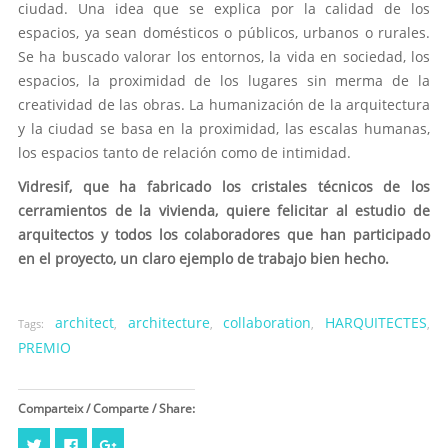
ciudad. Una idea que se explica por la calidad de los
espacios, ya sean domésticos o públicos, urbanos o rurales.
Se ha buscado valorar los entornos, la vida en sociedad, los
espacios, la proximidad de los lugares sin merma de la
creatividad de las obras. La humanización de la arquitectura
y la ciudad se basa en la proximidad, las escalas humanas,
los espacios tanto de relación como de intimidad.
Vidresif, que ha fabricado los cristales técnicos de los
cerramientos de la vivienda, quiere felicitar al estudio de
arquitectos y todos los colaboradores que han participado
en el proyecto, un claro ejemplo de trabajo bien hecho.
architect
architecture
collaboration
HARQUITECTES
Tags:
,
,
,
,
PREMIO
Comparteix / Comparte / Share:
Cliquez
Cliquez
Cliquez