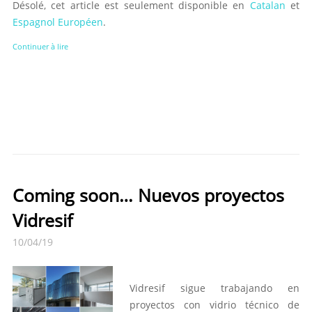
Désolé, cet article est seulement disponible en
Catalan
et
Espagnol Européen
.
Continuer à lire
Coming soon… Nuevos proyectos
Vidresif
10/04/19
Vidresif sigue trabajando en
proyectos con vidrio técnico de