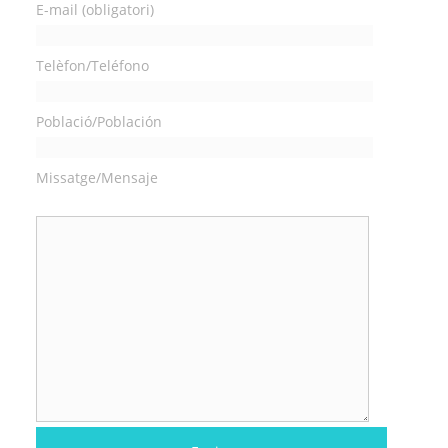
E-mail (obligatori)
Telèfon/Teléfono
Població/Población
Missatge/Mensaje