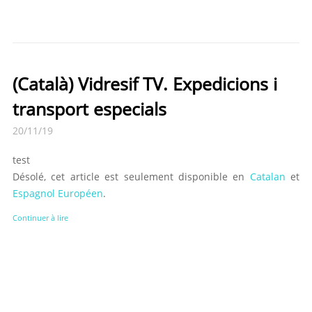
(Català) Vidresif TV. Expedicions i
transport especials
20/11/19
test
Désolé, cet article est seulement disponible en
Catalan
et
Espagnol Européen
.
Continuer à lire