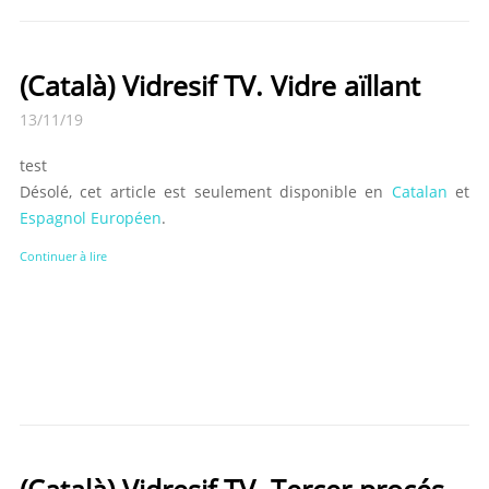
(Català) Vidresif TV. Vidre aïllant
13/11/19
test
Désolé, cet article est seulement disponible en
Catalan
et
Espagnol Européen
.
Continuer à lire