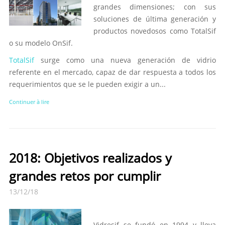
grandes dimensiones; con sus
soluciones de última generación y
productos novedosos como TotalSif
o su modelo OnSif.
TotalSif
surge como una nueva generación de vidrio
referente en el mercado, capaz de dar respuesta a todos los
requerimientos que se le pueden exigir a un...
Continuer à lire
2018: Objetivos realizados y
grandes retos por cumplir
13/12/18
Vidresif se fundó en 1994 y lleva