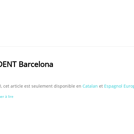
DENT Barcelona
, cet article est seulement disponible en
Catalan
et
Espagnol Euro
er à lire