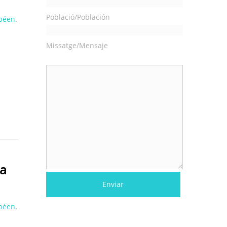
Població/Población
péen
.
Missatge/Mensaje
ra
péen
.