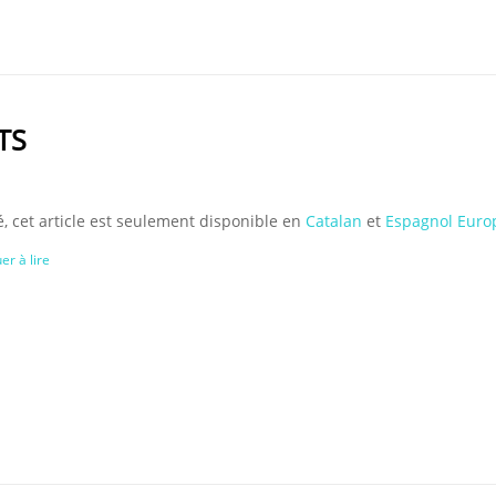
TS
, cet article est seulement disponible en
Catalan
et
Espagnol Euro
er à lire