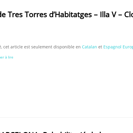
 Tres Torres d’Habitatges – Illa V – Cl
, cet article est seulement disponible en
Catalan
et
Espagnol Euro
er à lire