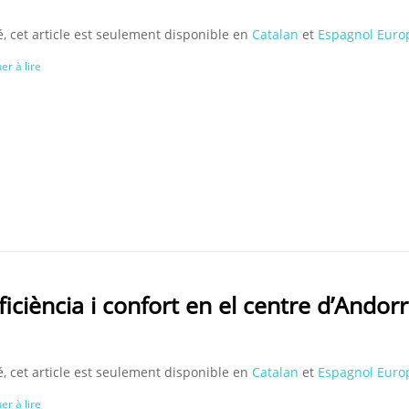
, cet article est seulement disponible en
Catalan
et
Espagnol Euro
er à lire
ficiència i confort en el centre d’Andor
, cet article est seulement disponible en
Catalan
et
Espagnol Euro
er à lire