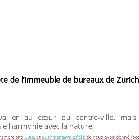
te de l’immeuble de bureaux de Zurich
vailler au cœur du centre-ville, mai
ale harmonie avec la nature.
remercions
CBRE
et
Cushman&Wakefield
de nous avoir donné l’oc