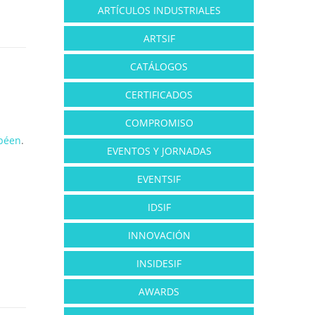
ARTÍCULOS INDUSTRIALES
ARTSIF
CATÁLOGOS
CERTIFICADOS
COMPROMISO
péen
.
EVENTOS Y JORNADAS
EVENTSIF
IDSIF
INNOVACIÓN
INSIDESIF
AWARDS