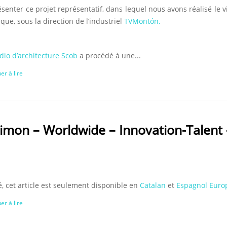
senter ce projet représentatif, dans lequel nous avons réalisé le v
que, sous la direction de l’industriel
TVMontón.
dio d’architecture Scob
a procédé à une...
er à lire
Simon – Worldwide – Innovation-Talent 
, cet article est seulement disponible en
Catalan
et
Espagnol Euro
er à lire