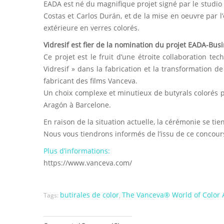
EADA est né du magnifique projet signé par le studio
Costas et Carlos Durán, et de la mise en oeuvre par l
extérieure en verres colorés.
Vidresif est fier de la nomination du projet EADA-Busi
Ce projet est le fruit d’une étroite collaboration te
Vidresif » dans la fabrication et la transformation d
fabricant des films Vanceva.
Un choix complexe et minutieux de butyrals colorés p
Aragón à Barcelone.
En raison de la situation actuelle, la cérémonie se ti
Nous vous tiendrons informés de l’issu de ce concours
Plus d’informations:
https://www.vanceva.com/
butirales de color
The Vanceva® World of Color
Tags:
,