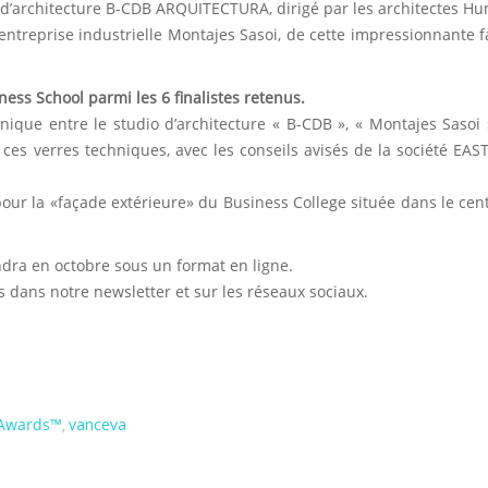
 d’architecture B-CDB ARQUITECTURA, dirigé par les architectes H
’entreprise industrielle Montajes Sasoi, de cette impressionnante 
ness School parmi les 6 finalistes retenus.
chnique entre le studio d’architecture « B-CDB », « Montajes Sasoi 
e ces verres techniques, avec les conseils avisés de la société EA
our la «façade extérieure» du Business College située dans le cent
endra en octobre sous un format en ligne.
 dans notre newsletter et sur les réseaux sociaux.
 Awards™
vanceva
,