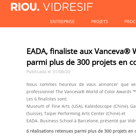
ENTREPRISE
PROJETS
PROC
EADA, finaliste aux Vanceva® W
parmi plus de 300 projets en c
Publicada el 31/08/20
Nous sommes heureux de vous annoncer que vendre
professionnel The Vanceva® World of Color Awards ™ 
Les 6 finalistes sont:
Museum of Fine Arts (USA), Kaleidoscope (Chine), Ga
(Suisse), Taipei Performing Arts Center (Chine) et
EADA- Business School à Barcelone, présenté par Vidr
6 réalisations retenues parmi plus de 300 projets en 