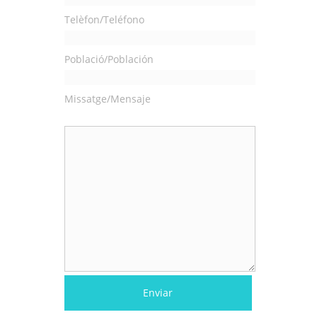
Telèfon/Teléfono
Població/Población
Missatge/Mensaje