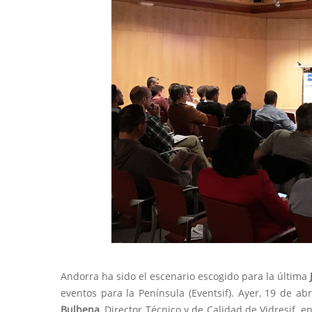
Andorra ha sido el escenario escogido para la última
eventos para la Península (Eventsif). Ayer, 19 de ab
Bulbena
, Director Técnico y de Calidad de Vidresif,