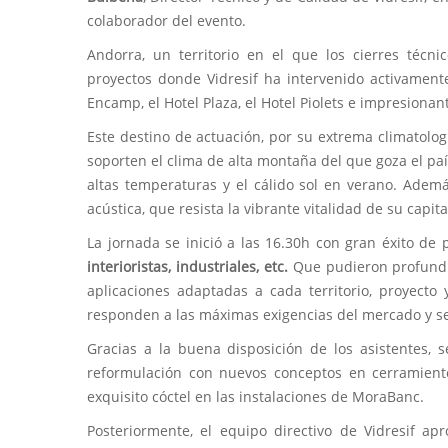
colaborador del evento.
Andorra, un territorio en el que los cierres técn
proyectos donde Vidresif ha intervenido activamen
Encamp, el Hotel Plaza, el Hotel Piolets e impresionan
Este destino de actuación, por su extrema climatolog
soporten el clima de alta montaña del que goza el país
altas temperaturas y el cálido sol en verano. Adem
acústica, que resista la vibrante vitalidad de su capita
La jornada se inició a las 16.30h con gran éxito de p
interioristas, industriales, etc.
Que pudieron profundiza
aplicaciones adaptadas a cada territorio, proyect
responden a las máximas exigencias del mercado y se
Gracias a la buena disposición de los asistentes, 
reformulación con nuevos conceptos en cerramiento
exquisito cóctel en las instalaciones de MoraBanc.
Posteriormente, el equipo directivo de Vidresif ap