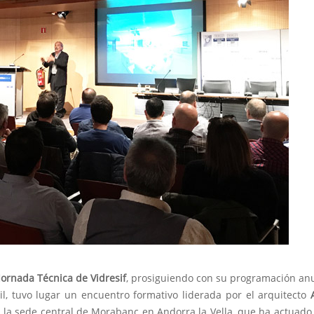
Jornada Técnica de Vidresif
, prosiguiendo con su programación an
ril, tuvo lugar un encuentro formativo liderada por el arquitecto
 en la sede central de Morabanc en Andorra la Vella, que ha actuad