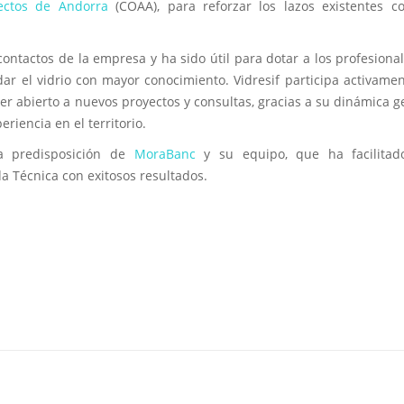
itectos de Andorra
(COAA), para reforzar los lazos existentes c
ontactos de la empresa y ha sido útil para dotar a los profesiona
ar el vidrio con mayor conocimiento. Vidresif participa activame
er abierto a nuevos proyectos y consultas, gracias a su dinámica g
riencia en el territorio.
a predisposición de
MoraBanc
y su equipo, que ha facilitad
da Técnica con exitosos resultados.