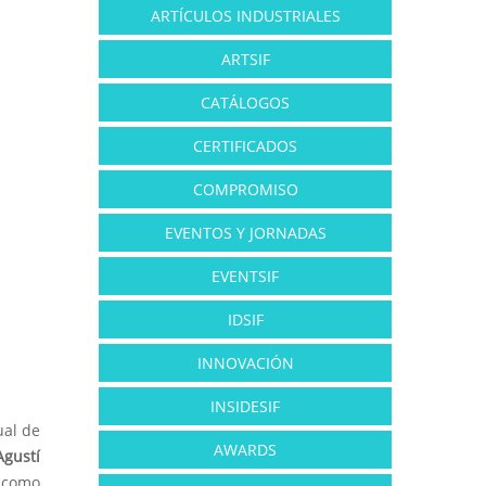
ARTÍCULOS INDUSTRIALES
ARTSIF
CATÁLOGOS
CERTIFICADOS
COMPROMISO
EVENTOS Y JORNADAS
EVENTSIF
IDSIF
INNOVACIÓN
INSIDESIF
ual de
AWARDS
Agustí
o como