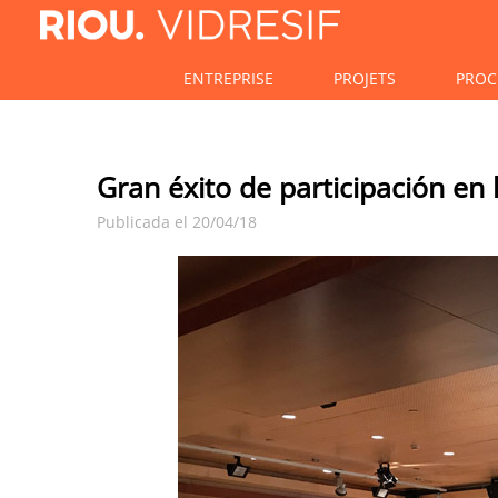
ENTREPRISE
PROJETS
PROC
Gran éxito de participación en 
Publicada el 20/04/18