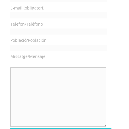
E-mail (obligatori)
Telèfon/Teléfono
Població/Población
Missatge/Mensaje