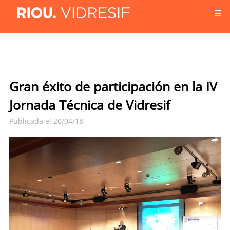
☰
Gran éxito de participación en la IV
Jornada Técnica de Vidresif
Publicada el 20/04/18