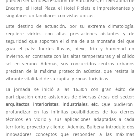
pueden ser la nueva Estación de Autobuses, el Telecabina de
Encamp, el Hotel Plaza, el Hotel Piolets e impresionantes y
singulares unifamiliares con vistas únicas.
Este destino de actuación, por su extrema climatología,
requiere vidrios con altas prestaciones aislantes y de
seguridad que soporten el clima de alta montaña del que
goza el país: fuertes lluvias, nieve, frío y humedad en
invierno, en contraste con las altas temperaturas y el cálido
sol en verano. Además, sus concurridos centros urbanos
precisan de la máxima protección acústica, que resista la
vibrante vitalidad de su capital y zonas turísticas.
La jornada se inició a las 16.30h con gran éxito de
participación entre asistentes de diversas áreas del sector:
arquitectos, interioristas, industriales, etc.
Que pudieron
profundizar en las infinitas posibilidades de los cierres
técnicos en vidrio y sus aplicaciones adaptadas a cada
territorio, proyecto y cliente. Además, Bulbena introdujo dos
innovadores conceptos que responden a las máximas