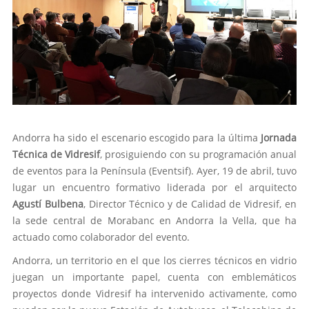
Andorra ha sido el escenario escogido para la última
Jornada
Técnica de Vidresif
, prosiguiendo con su programación anual
de eventos para la Península (Eventsif). Ayer, 19 de abril, tuvo
lugar un encuentro formativo liderada por el arquitecto
Agustí Bulbena
, Director Técnico y de Calidad de Vidresif, en
la sede central de Morabanc en Andorra la Vella, que ha
actuado como colaborador del evento.
Andorra, un territorio en el que los cierres técnicos en vidrio
juegan un importante papel, cuenta con emblemáticos
proyectos donde Vidresif ha intervenido activamente, como