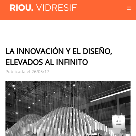
☰
LA INNOVACIÓN Y EL DISEÑO,
ELEVADOS AL INFINITO
Publicada el 26/05/17