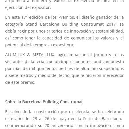
arquitectura efímera y valora la excelencia técnica en la
ejecución del expositor.
En esta 17ª edición de los Premios, el diseño ganador de la
categoría Stand Barcelona Building Construmat 2017, se
debía regir por unos criterios de innovación y sostenibilidad,
así como tener la capacidad de comunicar los valores y el
potencial de la empresa expositora.
ALUMILUX & METAL-LUX logró impactar al jurado y a los
visitantes de la feria, con un impresionante stand compuesto
por más de mil quinientos perfiles de aluminio suspendidos
a siete metros y medio del techo, que le hicieron merecedor
de este premio.
Sobre la Barcelona Building Construmat
El salón de la construcción por excelencia, se ha celebrado
este año del 23 al 26 de mayo en la Feria de Barcelona, ​​
conmemorando su 20 aniversario con la innovación como