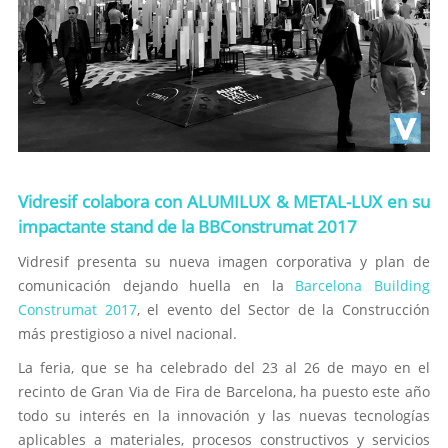
Vidresif colabora con ALUMILUX & METAL-LUX en su
impactante stand de la BBConstrumat 2017
Vidresif presenta su nueva imagen corporativa y plan de
comunicación dejando huella en la
Barcelona Building
Construmat 2017
, el evento del Sector de la Construcción
más prestigioso a nivel nacional.
La feria, que se ha celebrado del 23 al 26 de mayo en el
recinto de Gran Via de Fira de Barcelona, ​​ha puesto este año
todo su interés en la innovación y las nuevas tecnologías
aplicables a materiales, procesos constructivos y servicios