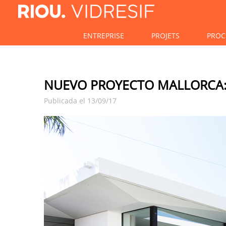
ENTREPRISE
PROJETS
PROC
NUEVO PROYECTO MALLORCA:
Publicada el 13/09/17