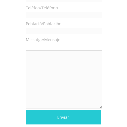
Telèfon/Teléfono
Població/Población
Missatge/Mensaje