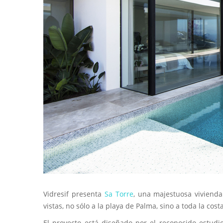
Vidresif presenta
Sa Torre
, una majestuosa viviend
vistas, no sólo a la playa de Palma, sino a toda la cos
El proyecto está diseñado por el reconocido estudi