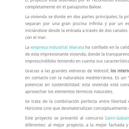
completamente en el paisajismo Balear.
La vivienda se divide en dos partes principales, la p
separan por una gran piscina infinita y por un es
iniciándose desde la entrada a través de dos canales
con el mar.
La
empresa industrial Mairata
ha confiado en la calid
de esta impresionante vivienda, donde la transparenci
imprescindibles teniendo en cuenta sus característic
Gracias a las grandes vidrieras de Vidresif,
los inter
en contacto con la naturaleza mediterránea. Es un “
potencial en sostenibilidad: esta vivienda está con
aprovechar los elementos térmicos naturales.
Se trata de la combinación perfecta entre libertad 
Horizone Line que desmaterializan conceptualmente el 
Este proyecto se presentó al concurso
Saint-Gobai
diferentes: al mejor proyecto, a la mejor fachada 