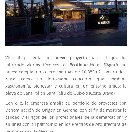
Vidresif presenta un
nuevo proyecto
para el que ha
fabricado vidrios técnicos: el
Boutique Hotel S’Agaró
, un
nuevo complejo hotelero con más de 10.385m2 construidos.
Nace como un innovador concepto que combina
gastronomía, bienestar y cultura en un entorno único: la
playa de Sant Pol en Sant Feliu de Guixols (Costa Brava).
Con ello, la empresa amplia su portfolio de proyectos con
Denominación de Origen en Gerona, con el fin de mostrar la
calidad y el rigor de los profesionales de la demarcación; y
en línea con su patrocinio en los Premios de Arquitectura de
las Comarcas de Gerona.