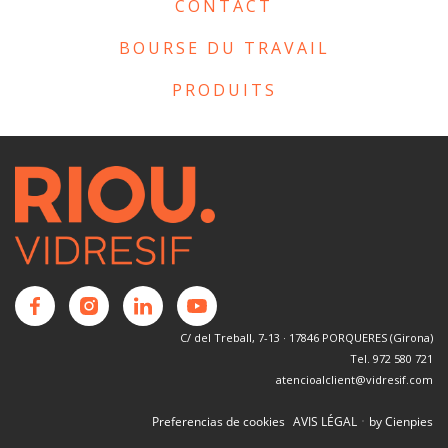
CONTACT
BOURSE DU TRAVAIL
PRODUITS
C/ del Treball, 7-13 · 17846 PORQUERES (Girona)
Tel. 972 580 721
atencioalclient@vidresif.com
·
Preferencias de cookies
AVIS LÉGAL
by Cienpies