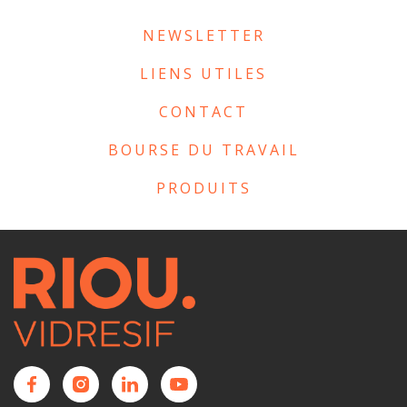
NEWSLETTER
LIENS UTILES
CONTACT
BOURSE DU TRAVAIL
PRODUITS