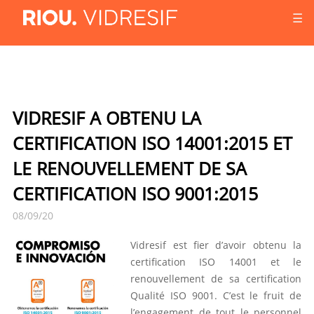
☰
VIDRESIF A OBTENU LA
CERTIFICATION ISO 14001:2015 ET
LE RENOUVELLEMENT DE SA
CERTIFICATION ISO 9001:2015
08/09/20
Vidresif est fier d’avoir obtenu la
certification ISO 14001 et le
renouvellement de sa certification
Qualité ISO 9001. C’est le fruit de
l’engagement de tout le personnel