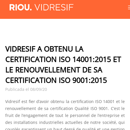
VIDRESIF A OBTENU LA
CERTIFICATION ISO 14001:2015 ET
LE RENOUVELLEMENT DE SA
CERTIFICATION ISO 9001:2015
Publicada el 08/09/20
Vidresif est fier d’avoir obtenu la certification ISO 14001 et le
renouvellement de sa certification Qualité ISO 9001. C’est le
fruit de l’engagement de tout le personnel de l’entreprise et
des installations industrielles actuelles de notre société, qui
couplés garantissent un haut degré de qualité et une gestion