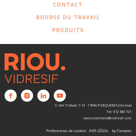
CONTACT
BOURSE DU TRAVAIL
PRODUITS
C/ del Treball, 7-13 · 17846 PORQUERES (Girona)
Tel. 972 580 721
atencioalclient@vidresif.com
·
Preferencias de cookies
AVIS LÉGAL
by Cienpies