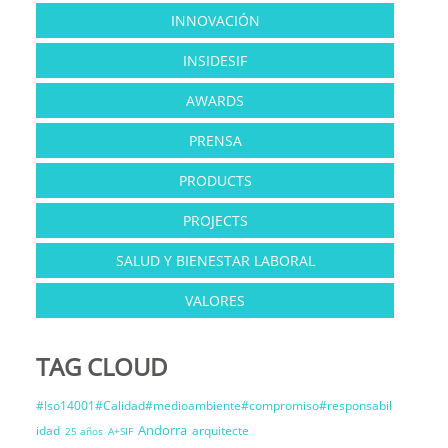
INNOVACIÓN
INSIDESIF
AWARDS
PRENSA
PRODUCTS
PROJECTS
SALUD Y BIENESTAR LABORAL
VALORES
TAG CLOUD
#Iso14001#Calidad#medioambiente#compromiso#responsabil
Andorra
idad
arquitecte
25 años
A+SIF