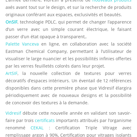
axés avant tout sur le design, et sur la recherche de produits
originaux conférant aux espaces, exclusivités et beautés.
OnSIF
, technologie PDLC, qui permet de changer l’apparence
d’un verre avec un simple courant électrique, le faisant
passer d’un état opaque à transparent,.
Palette Vanceva
en ligne, en collaboration avec la société
Eastman Chemical Company, permettant à l’utilisateur de
visualiser le large nuancier et les possibilités infinies offertes
par les verres feuilletés colorés dans leur projet.
ArtSIF
, la nouvelle collection de textures pour verres
décoratifs d’espaces intérieurs. Un éventail de 12 références
disponibles dans cette première phase que Vidresif élargira
périodiquement avec de nouveaux designs et la possibilité
de concevoir des textures à la demande.
Vidresif
débute cette nouvelle année en validant son savoir-
faire par trois
certificats
importants attribués par l’organisme
renommé
CEKAL
: Certification Triple Vitrage avec
remplissage argon à 90%, Certification pour vitrages isolants