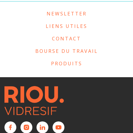
NEWSLETTER
LIENS UTILES
CONTACT
BOURSE DU TRAVAIL
PRODUITS