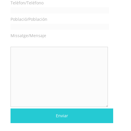
Telèfon/Teléfono
Població/Población
Missatge/Mensaje