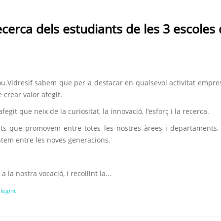
recerca dels estudiants de les 3 escoles
ou.Vidresif sabem que per a destacar en qualsevol activitat empres
 crear valor afegit.
afegit que neix de la curiositat, la innovació, l’esforç i la recerca.
uts que promovem entre totes les nostres àrees i departaments,
tem entre les noves generacions.
a la nostra vocació, i recollint la...
llegint