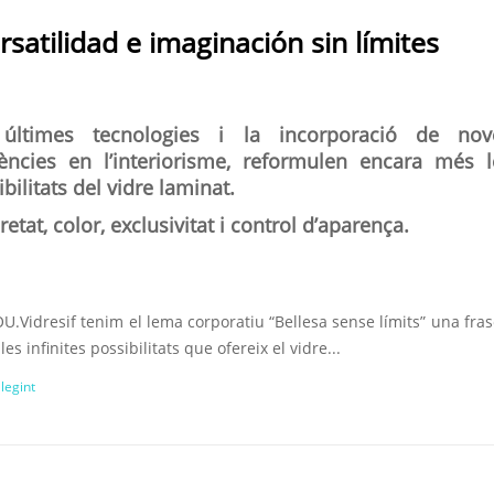
rsatilidad e imaginación sin límites
últimes tecnologies i la incorporació de nov
ències en l’interiorisme, reformulen encara més l
bilitats del vidre laminat.
etat, color, exclusivitat i control d’aparença.
U.Vidresif tenim el lema corporatiu “Bellesa sense límits” una fra
 les infinites possibilitats que ofereix el vidre...
llegint