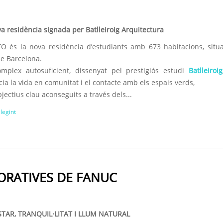
a residència signada per Batlleiroig Arquitectura
O és la nova residència d’estudiants amb 673 habitacions, situ
e Barcelona.
mplex autosuficient, dissenyat pel prestigiós estudi
Batlleiroig
ia la vida en comunitat i el contacte amb els espais verds,
jectius clau aconseguits a través dels...
llegint
ORATIVES DE FANUC
TAR, TRANQUIL·LITAT I LLUM NATURAL