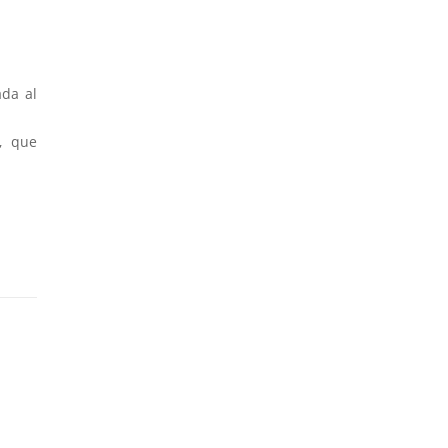
ada al
, que