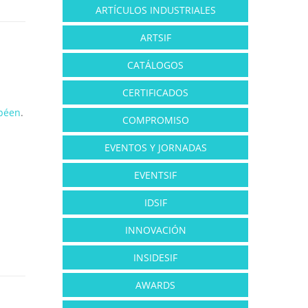
ARTÍCULOS INDUSTRIALES
ARTSIF
CATÁLOGOS
CERTIFICADOS
péen
.
COMPROMISO
EVENTOS Y JORNADAS
EVENTSIF
IDSIF
INNOVACIÓN
INSIDESIF
AWARDS