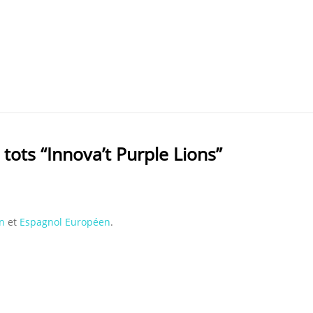
tots “Innova’t Purple Lions”
n
et
Espagnol Européen
.