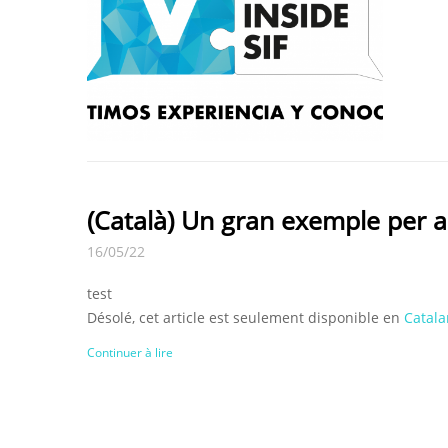
(Català) Un gran exemple per a 
16/05/22
test
Désolé, cet article est seulement disponible en
Catala
Continuer à lire