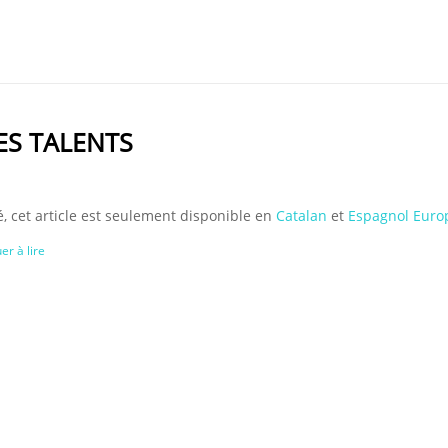
VES TALENTS
, cet article est seulement disponible en
Catalan
et
Espagnol Euro
er à lire