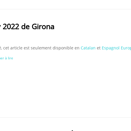
y 2022 de Girona
, cet article est seulement disponible en
Catalan
et
Espagnol Euro
er à lire