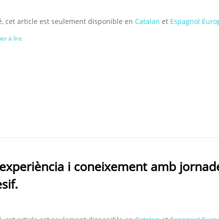
, cet article est seulement disponible en
Catalan
et
Espagnol Euro
er à lire
 experiència i coneixement amb jornad
sif.