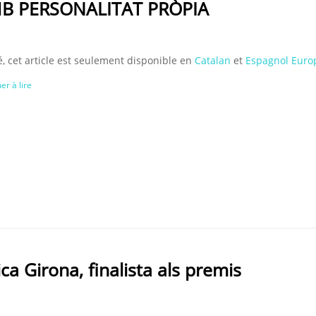
AMB PERSONALITAT PRÒPIA
, cet article est seulement disponible en
Catalan
et
Espagnol Euro
er à lire
nica Girona, finalista als premis