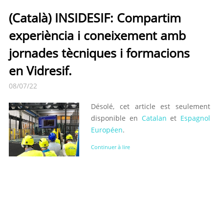
(Català) INSIDESIF: Compartim
experiència i coneixement amb
jornades tècniques i formacions
en Vidresif.
08/07/22
Désolé, cet article est seulement
disponible en
Catalan
et
Espagnol
Européen
.
Continuer à lire