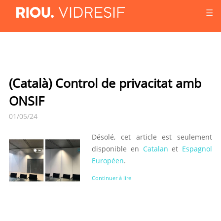
☰
(Català) Control de privacitat amb
ONSIF
01/05/24
Désolé, cet article est seulement
disponible en
Catalan
et
Espagnol
Européen
.
Continuer à lire