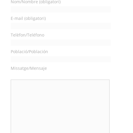
Nom/Nombre (obligatori)
E-mail (obligatori)
Telèfon/Teléfono
Població/Población
Missatge/Mensaje