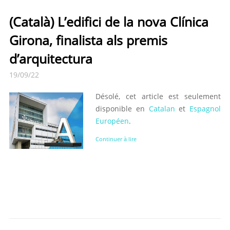
(Català) L’edifici de la nova Clínica
Girona, finalista als premis
d’arquitectura
19/09/22
Désolé, cet article est seulement
disponible en
Catalan
et
Espagnol
Européen
.
Continuer à lire