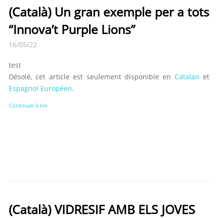
(Català) Un gran exemple per a tots
“Innova’t Purple Lions”
16/05/22
test
Désolé, cet article est seulement disponible en
Catalan
et
Espagnol Européen
.
Continuer à lire
(Català) VIDRESIF AMB ELS JOVES