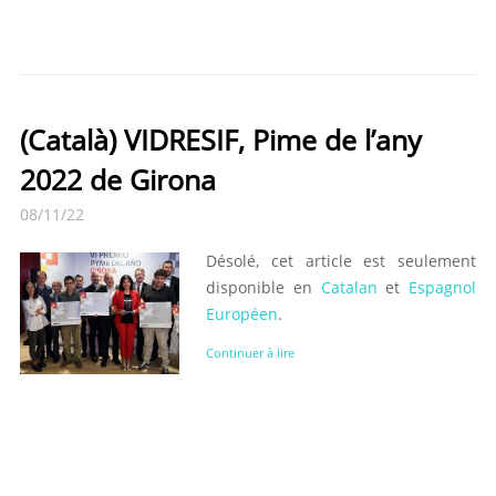
(Català) VIDRESIF, Pime de l’any
2022 de Girona
08/11/22
Désolé, cet article est seulement
disponible en
Catalan
et
Espagnol
Européen
.
Continuer à lire