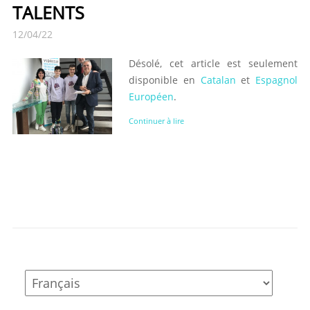
TALENTS
12/04/22
Désolé, cet article est seulement
disponible en
Catalan
et
Espagnol
Européen
.
Continuer à lire