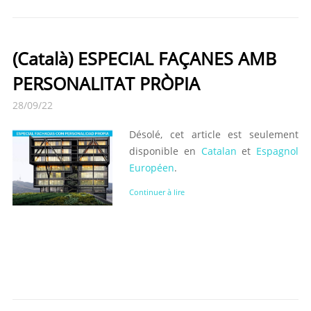
(Català) ESPECIAL FAÇANES AMB
PERSONALITAT PRÒPIA
28/09/22
Désolé, cet article est seulement
disponible en
Catalan
et
Espagnol
Européen
.
Continuer à lire