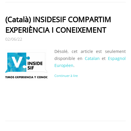
(Català) INSIDESIF COMPARTIM
EXPERIÈNCIA I CONEIXEMENT
02/06/22
Désolé, cet article est seulement
disponible en
Catalan
et
Espagnol
Européen
.
Continuer à lire