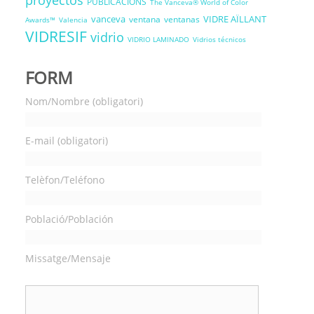
proyectos
PUBLICACIONS
The Vanceva® World of Color
vanceva
VIDRE AÏLLANT
ventana
ventanas
Awards™
Valencia
VIDRESIF
vidrio
VIDRIO LAMINADO
Vidrios técnicos
FORM
Nom/Nombre (obligatori)
E-mail (obligatori)
Telèfon/Teléfono
Població/Población
Missatge/Mensaje