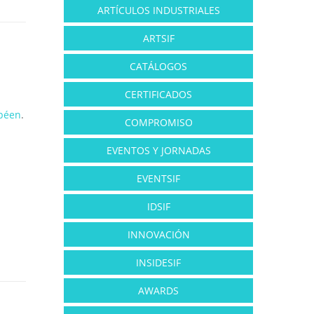
ARTÍCULOS INDUSTRIALES
ARTSIF
CATÁLOGOS
CERTIFICADOS
péen
.
COMPROMISO
EVENTOS Y JORNADAS
EVENTSIF
IDSIF
INNOVACIÓN
INSIDESIF
AWARDS