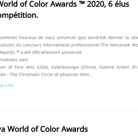
orld of Color Awards ™ 2020, 6 élus
ompétition.
sommes heureux de vous annoncer que vendredi dernier la séle
inalistes du concours international professionnel The Vanceva® Wo
 Awards ™ a été officiellement annoncée
finalistes sont:
m of Fine Arts (USA), Kaleidoscope (Chine), Galerie Artem (Fr
4 – The Chromatic Circle of Johannes Itten...
er à lire
va World of Color Awards