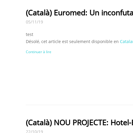
(Català) Euromed: Un inconfutab
05/11/19
test
Désolé, cet article est seulement disponible en
Catala
Continuer à lire
(Català) NOU PROJECTE: Hotel-
22/10/19