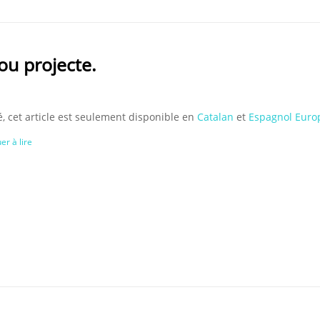
nou projecte.
, cet article est seulement disponible en
Catalan
et
Espagnol Euro
er à lire