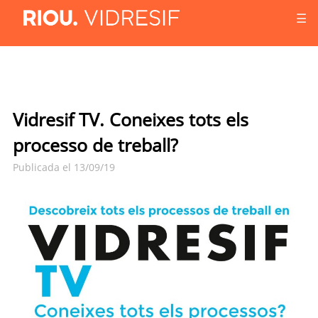
☰
Vidresif TV. Coneixes tots els
processo de treball?
Publicada el 13/09/19