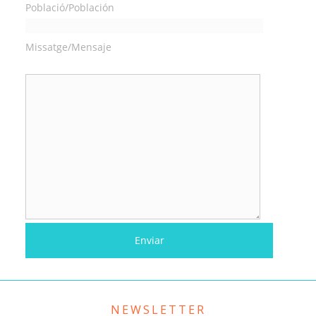
Població/Población
Missatge/Mensaje
NEWSLETTER