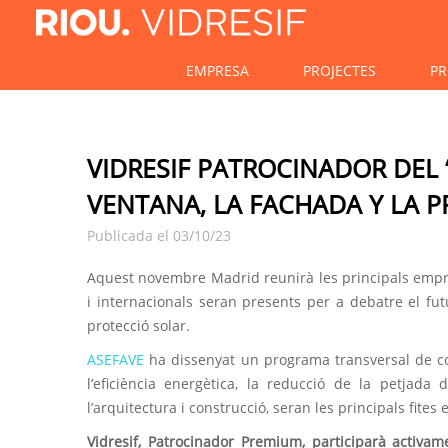
EMPRESA
PROJECTES
PR
VIDRESIF PATROCINADOR DEL
VENTANA, LA FACHADA Y LA 
Publicada el 03/10/23
Aquest novembre Madrid reunirà les principals empre
i internacionals seran presents per a debatre el fut
protecció solar.
ASEFAVE
ha dissenyat un programa transversal de conf
l’eficiència energètica, la reducció de la petjada d
l’arquitectura i construcció, seran les principals fites 
Vidresif, Patrocinador Premium, participarà activam