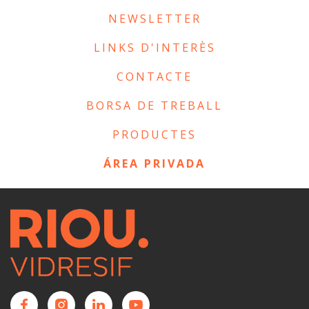
NEWSLETTER
LINKS D'INTERÈS
CONTACTE
BORSA DE TREBALL
PRODUCTES
ÁREA PRIVADA