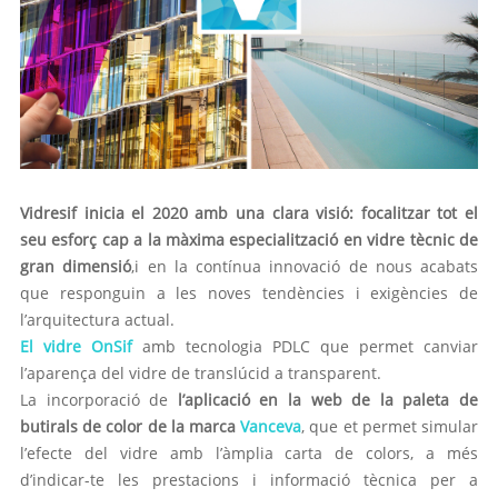
Vidresif inicia el 2020 amb una clara visió:
focalitzar tot el
seu esforç cap a la màxima especialització en vidre tècnic de
gran dimensió
,i en la contínua innovació de nous acabats
que responguin a les noves tendències i exigències de
l’arquitectura actual.
El vidre OnSif
amb tecnologia PDLC que permet canviar
l’aparença del vidre de translúcid a transparent.
La incorporació de
l’aplicació en la web de la paleta de
butirals de color de la marca
Vanceva
, que et permet simular
l’efecte del vidre amb l’àmplia carta de colors, a més
d’indicar-te les prestacions i informació tècnica per a