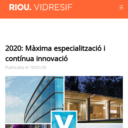
☰
2020: Màxima especialització i
contínua innovació
Publicada el 10/01/20