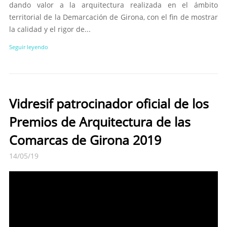
dando valor a la arquitectura realizada en el ámbito
territorial de la Demarcación de Girona, con el fin de mostrar
la calidad y el rigor de...
Seguir leyendo
Vidresif patrocinador oficial de los
Premios de Arquitectura de las
Comarcas de Girona 2019
14/05/19