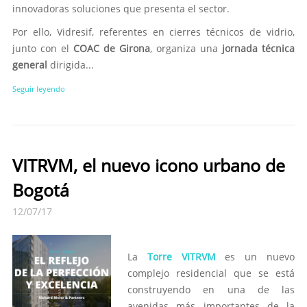
innovadoras soluciones que presenta el sector.
Por ello, Vidresif, referentes en cierres técnicos de vidrio,
junto con el
COAC de Girona
, organiza una
jornada técnica
general
dirigida...
Seguir leyendo
VITRVM, el nuevo icono urbano de
Bogotá
12/07/17
La
Torre VITRVM
es un nuevo
complejo residencial que se está
construyendo en una de las
avenidas más importantes de la