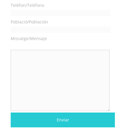
Telèfon/Teléfono
Població/Población
Missatge/Mensaje