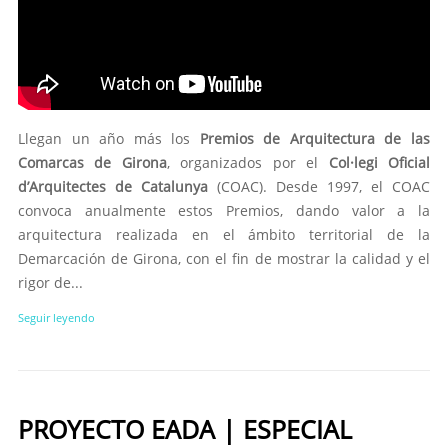
Llegan un año más los
Premios de Arquitectura de las
Comarcas de Girona
, organizados por el
Col·legi Oficial
d’Arquitectes de Catalunya
(COAC). Desde 1997, el COAC
convoca anualmente estos Premios, dando valor a la
arquitectura realizada en el ámbito territorial de la
Demarcación de Girona, con el fin de mostrar la calidad y el
rigor de...
Seguir leyendo
PROYECTO EADA | ESPECIAL