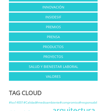
INNOVACIÓN
INSIDESIF
PREMIOS
PRENSA
PRODUCTOS
PROYECTOS
SALUD Y BIENESTAR LABORAL
VALORES
TAG CLOUD
#Iso14001#Calidad#medioambiente#compromiso#responsabil
arquitectura