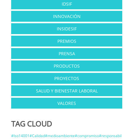
IDSIF
INNOVACIÓN
INSIDESIF
PREMIOS
PRENSA
PRODUCTOS
PROYECTOS
SALUD Y BIENESTAR LABORAL
VALORES
TAG CLOUD
#Iso14001#Calidad#medioambiente#compromiso#responsabil