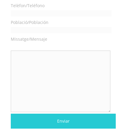
Telèfon/Teléfono
Població/Población
Missatge/Mensaje