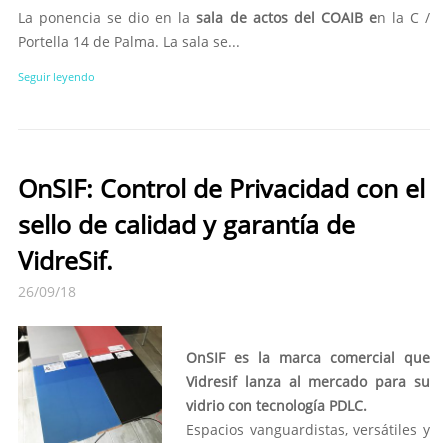
La ponencia se dio en la
sala de actos del COAIB e
n la C /
Portella 14 de Palma. La sala se...
Seguir leyendo
OnSIF: Control de Privacidad con el
sello de calidad y garantía de
VidreSif.
26/09/18
OnSIF es la marca comercial que
Vidresif lanza al mercado para su
vidrio con tecnología PDLC.
Espacios vanguardistas, versátiles y