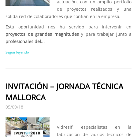
actuación, con un amplio portfolio
de proyectos realizados y una
sólida red de colaboradores que confían en la empresa.
Esta oportunidad nos ha servido para intervenir en
proyectos de grandes magnitudes
y para trabajar junto a
profesionales del...
Seguir leyendo
INVITACIÓN – JORNADA TÉCNICA
MALLORCA
05/09/18
Vidresif, especialistas en la
fabricación de vidrios técnicos de