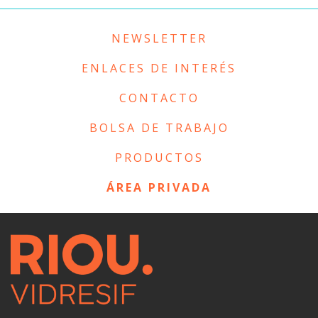
NEWSLETTER
ENLACES DE INTERÉS
CONTACTO
BOLSA DE TRABAJO
PRODUCTOS
ÁREA PRIVADA