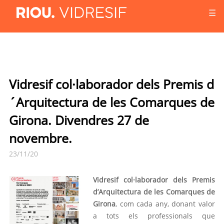
☰
Vidresif col·laborador dels Premis d
´Arquitectura de les Comarques de
Girona. Divendres 27 de
novembre.
23/11/20
Vidresif col·laborador dels Premis
d’Arquitectura de les Comarques de
Girona
, com cada any, donant valor
a tots els professionals que