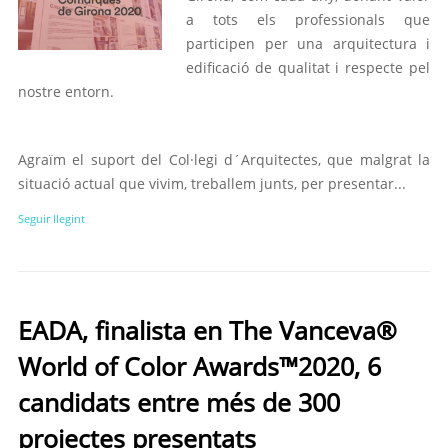
a tots els professionals que
participen per una arquitectura i
edificació de qualitat i respecte pel
nostre entorn.
Agraïm el suport del Col·legi d´Arquitectes, que malgrat la
situació actual que vivim, treballem junts, per presentar...
Seguir llegint
EADA, finalista en The Vanceva®
World of Color Awards™2020, 6
candidats entre més de 300
projectes presentats