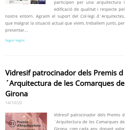
participen per una arquitectura i
edificació de qualitat i respecte pel
nostre entorn. Agraïm el suport del Col·legi d´Arquitectes,
que malgrat la situació actual que vivim, treballem junts, per
presentar...
Seguir llegint
Vidresif patrocinador dels Premis d
´Arquitectura de les Comarques de
Girona
14/10/20
Vidresif patrocinador dels Premis d
´Arquitectura de les Comarques de
Girona, com cada any, donant valor