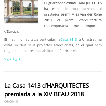
El guardonat
estudi HARQUITECTES
ha estat de nou nominat al
prestigiós
premi Mies van der Rohe
2019
, el premi d’arquitectura
contemporània més important
d’Europa.
El magnífic habitatge particular, la
Casa 1413,
a Ullastret, ha
estat un dels seus projectes seleccionats, en el qual hem
tingut el plaer i responsabilitat de fabricar els...
Seguir llegint
La Casa 1413 d’HARQUITECTES
premiada a la XIV BEAU 2018
06/09/18