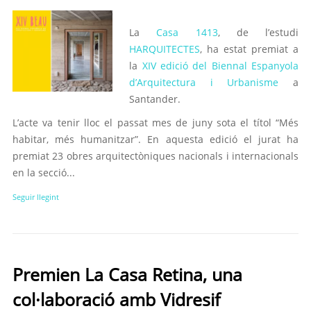
La
Casa 1413
, de l’estudi
HARQUITECTES
, ha estat premiat a
la
XIV edició del Biennal Espanyola
d’Arquitectura i Urbanisme
a
Santander.
L’acte va tenir lloc el passat mes de juny sota el títol “Més
habitar, més humanitzar”. En aquesta edició el jurat ha
premiat 23 obres arquitectòniques nacionals i internacionals
en la secció...
Seguir llegint
Premien La Casa Retina, una
col·laboració amb Vidresif