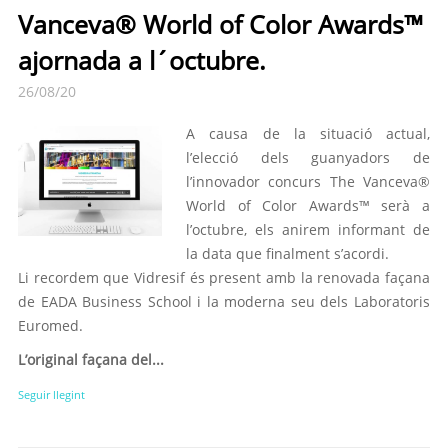
Vanceva® World of Color Awards™
ajornada a l´octubre.
26/08/20
A causa de la situació actual,
l’elecció dels guanyadors de
l’innovador concurs The Vanceva®
World of Color Awards™ serà a
l’octubre, els anirem informant de
la data que finalment s’acordi.
Li recordem que Vidresif és present amb la renovada façana
de EADA Business School i la moderna seu dels Laboratoris
Euromed.
L’original façana del...
Seguir llegint