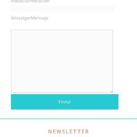
Població/Población
Missatge/Mensaje
NEWSLETTER