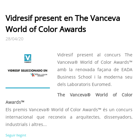
Vidresif present en The Vanceva
World of Color Awards
28/04/20
Vidresif present al concurs The
Vanceva® World of Color Awards™
amb la renovada façana de EADA
Business School i la moderna seu
dels Laboratoris Euromed.
The Vanceva® World of Color
Awards™
Els premis Vanceva® World of Color Awards™ és un concurs
internacional que reconeix a arquitectes, dissenyadors,
industrials i altres...
Seguir llegint