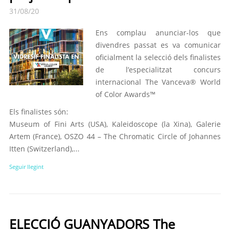
31/08/20
Ens complau anunciar-los que
divendres passat es va comunicar
oficialment la selecció dels finalistes
de l’especialitzat concurs
internacional The Vanceva® World
of Color Awards™
Els finalistes són:
Museum of Fini Arts (USA), Kaleidoscope (la Xina), Galerie
Artem (France), OSZO 44 – The Chromatic Circle of Johannes
Itten (Switzerland),...
Seguir llegint
ELECCIÓ GUANYADORS The