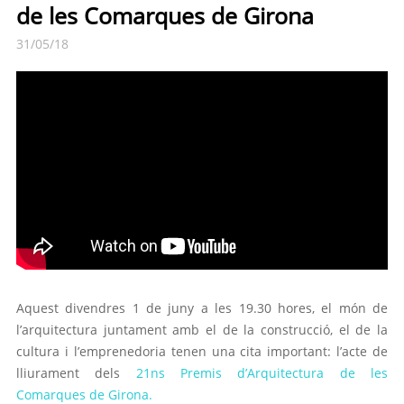
de les Comarques de Girona
31/05/18
Aquest divendres 1 de juny a les 19.30 hores, el món de
l’arquitectura juntament amb el de la construcció, el de la
cultura i l’emprenedoria tenen una cita important: l’acte de
lliurament dels
21ns Premis d’Arquitectura de les
Comarques de Girona.