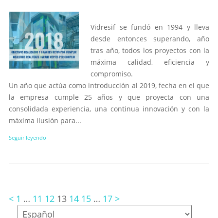
Vidresif se fundó en 1994 y lleva
desde entonces superando, año
tras año, todos los proyectos con la
máxima calidad, eficiencia y
compromiso.
Un año que actúa como introducción al 2019, fecha en el que
la empresa cumple 25 años y que proyecta con una
consolidada experiencia, una continua innovación y con la
máxima ilusión para...
Seguir leyendo
<
1
…
11
12
13
14
15
…
17
>