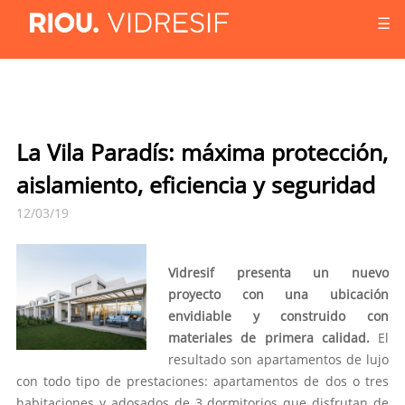
☰
La Vila Paradís: máxima protección,
aislamiento, eficiencia y seguridad
12/03/19
Vidresif presenta un nuevo
proyecto con una ubicación
envidiable y construido con
materiales de primera calidad.
El
resultado son apartamentos de lujo
con todo tipo de prestaciones: apartamentos de dos o tres
habitaciones y adosados de 3 dormitorios que disfrutan de