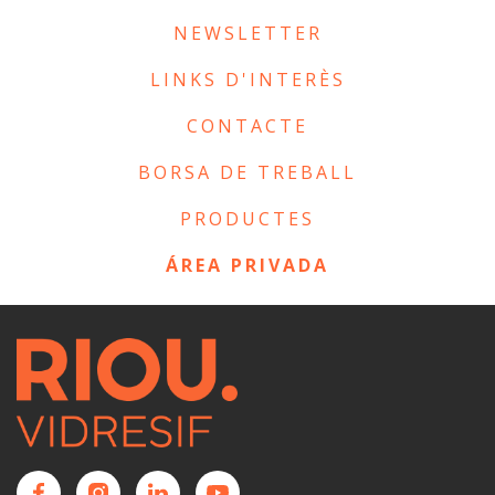
NEWSLETTER
LINKS D'INTERÈS
CONTACTE
BORSA DE TREBALL
PRODUCTES
ÁREA PRIVADA