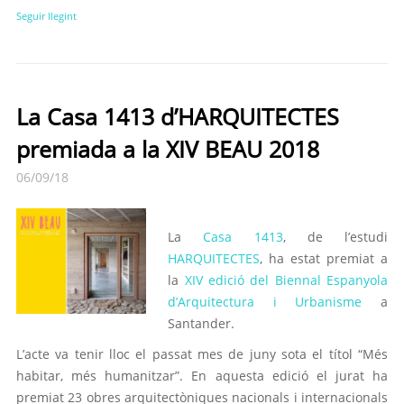
Seguir llegint
La Casa 1413 d’HARQUITECTES
premiada a la XIV BEAU 2018
06/09/18
La
Casa 1413
, de l’estudi
HARQUITECTES
, ha estat premiat a
la
XIV edició del Biennal Espanyola
d’Arquitectura i Urbanisme
a
Santander.
L’acte va tenir lloc el passat mes de juny sota el títol “Més
habitar, més humanitzar”. En aquesta edició el jurat ha
premiat 23 obres arquitectòniques nacionals i internacionals