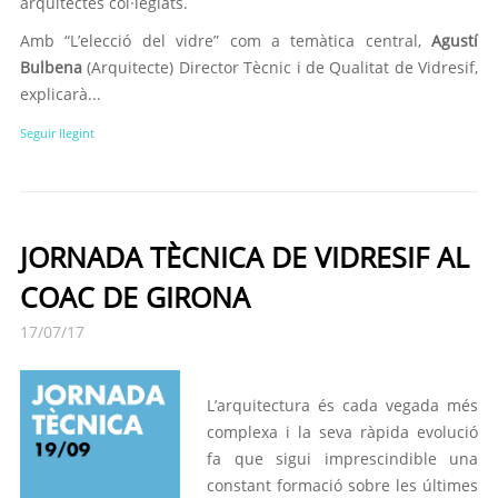
arquitectes col·legiats.
Amb “L’elecció del vidre” com a temàtica central,
Agustí
Bulbena
(Arquitecte) Director Tècnic i de Qualitat de Vidresif,
explicarà...
Seguir llegint
JORNADA TÈCNICA DE VIDRESIF AL
COAC DE GIRONA
17/07/17
L’arquitectura és cada vegada més
complexa i la seva ràpida evolució
fa que sigui imprescindible una
constant formació sobre les últimes