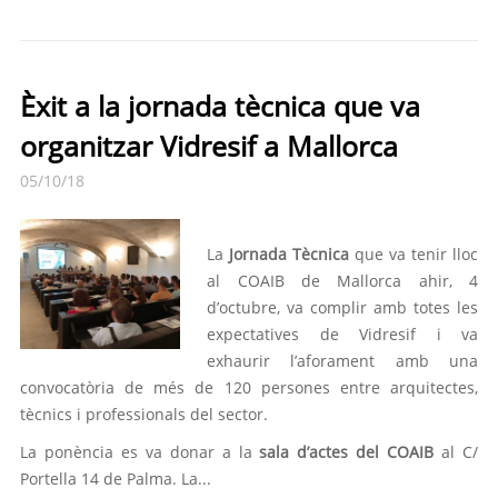
Èxit a la jornada tècnica que va
organitzar Vidresif a Mallorca
05/10/18
La
Jornada Tècnica
que va tenir lloc
al COAIB de Mallorca ahir, 4
d’octubre, va complir amb totes les
expectatives de Vidresif i va
exhaurir l’aforament amb una
convocatòria de més de 120 persones entre arquitectes,
tècnics i professionals del sector.
La ponència es va donar a la
sala d’actes del COAIB
al C/
Portella 14 de Palma. La...