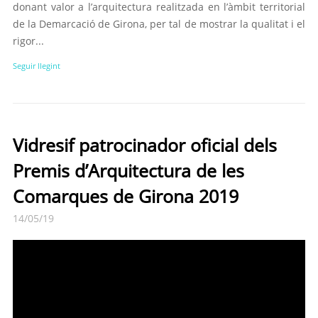
donant valor a l’arquitectura realitzada en l’àmbit territorial
de la Demarcació de Girona, per tal de mostrar la qualitat i el
rigor...
Seguir llegint
Vidresif patrocinador oficial dels
Premis d’Arquitectura de les
Comarques de Girona 2019
14/05/19