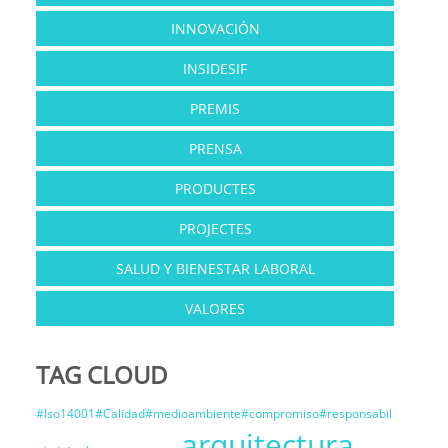
INNOVACIÓN
INSIDESIF
PREMIS
PRENSA
PRODUCTES
PROJECTES
SALUD Y BIENESTAR LABORAL
VALORES
TAG CLOUD
#Iso14001#Calidad#medioambiente#compromiso#responsabil
arquitectura