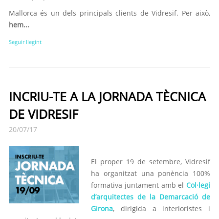
Mallorca és un dels principals clients de Vidresif. Per això,
hem...
Seguir llegint
INCRIU-TE A LA JORNADA TÈCNICA
DE VIDRESIF
20/07/17
El proper 19 de setembre, Vidresif
ha organitzat una ponència 100%
formativa juntament amb el
Col·legi
d’arquitectes de la Demarcació de
Girona
, dirigida a interioristes i