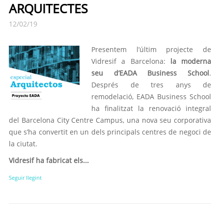
ARQUITECTES
12/02/19
Presentem l’últim projecte de
Vidresif a Barcelona:
la moderna
seu d’EADA Business School
.
Després de tres anys de
remodelació, EADA Business School
ha finalitzat la renovació integral
del Barcelona City Centre Campus, una nova seu corporativa
que s’ha convertit en un dels principals centres de negoci de
la ciutat.
Vidresif ha fabricat els...
Seguir llegint