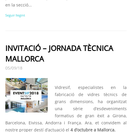
en la secció...
Seguir llegint
INVITACIÓ – JORNADA TÈCNICA
MALLORCA
05/09/18
Vidresif, especialistes en la
fabricació de vidres tècnics de
grans dimensions, ha organitzat
una sèrie d’esdeveniments
formatius de gran èxit a Girona,
Barcelona, Eivissa, Andorra i França. Ara, et convidem al
nostre proper destí d’actuació el
4 d’octubre a Mallorca.