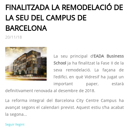
FINALITZADA LA REMODELACIÓ DE
LA SEU DEL CAMPUS DE
BARCELONA
20/11/18
La seu principal d’
EADA Business
School
ja ha finalitzat la Fase II de la
seva remodelació. La façana de
l’edifici, en què Vidresif ha jugat un
important paper, estarà
definitivament renovada al desembre de 2018.
La reforma integral del Barcelona City Centre Campus ha
avançat segons el calendari previst. Aquest estiu s’ha acabat
la segona...
Seguir llegint