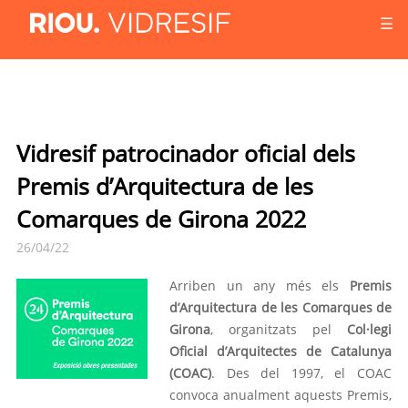
☰
Vidresif patrocinador oficial dels
Premis d’Arquitectura de les
Comarques de Girona 2022
26/04/22
Arriben un any més els
Premis
d’Arquitectura de les Comarques de
Girona
, organitzats pel
Col·legi
Oficial d’Arquitectes de Catalunya
(COAC)
. Des del 1997, el COAC
convoca anualment aquests Premis,