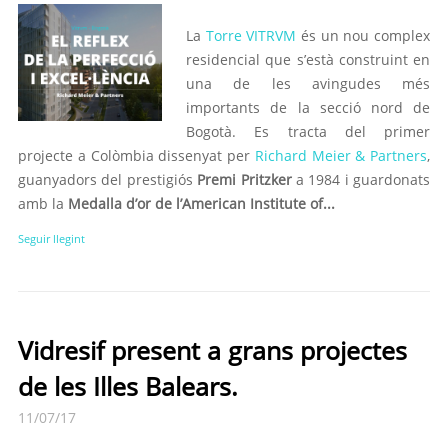
La
Torre VITRVM
és un nou complex
residencial que s’està construint en
una de les avingudes més
importants de la secció nord de
Bogotà. Es tracta del primer
projecte a Colòmbia dissenyat per
Richard Meier & Partners
,
guanyadors del prestigiós
Premi Pritzker
a 1984 i guardonats
amb la
Medalla d’or de l’American Institute of...
Seguir llegint
Vidresif present a grans projectes
de les Illes Balears.
11/07/17