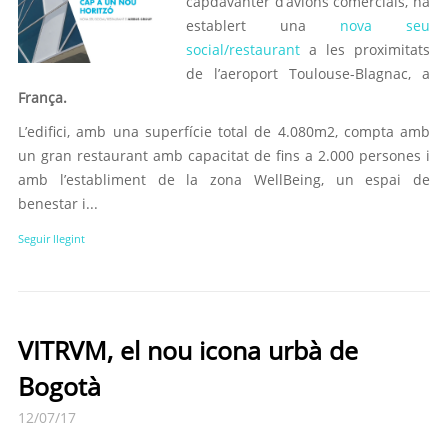
capdavanter d’avions comercials, ha
establert una
nova seu
social/restaurant
a les proximitats
de l’aeroport Toulouse-Blagnac, a
França.
L’edifici, amb una superfície total de 4.080m2, compta amb
un gran restaurant amb capacitat de fins a 2.000 persones i
amb l’establiment de la zona WellBeing, un espai de
benestar i...
Seguir llegint
VITRVM, el nou icona urbà de
Bogotà
12/07/17