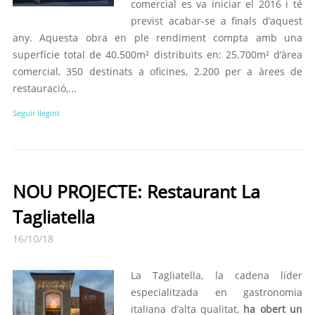
comercial es va iniciar el 2016 i té
previst acabar-se a finals d’aquest
any. Aquesta obra en ple rendiment compta amb una
superfície total de 40.500m² distribuïts en: 25.700m² d’àrea
comercial, 350 destinats a oficines, 2.200 per a àrees de
restauració,...
Seguir llegint
NOU PROJECTE: Restaurant La
Tagliatella
16/10/18
La Tagliatella, la cadena líder
especialitzada en gastronomia
italiana d’alta qualitat,
ha obert un