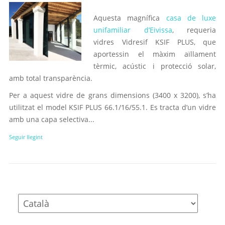
Aquesta magnífica
casa de luxe
unifamiliar d’Eivissa
, requeria
vidres Vidresif KSIF PLUS, que
aportessin el màxim aïllament
tèrmic, acústic i protecció solar,
amb total transparència.
Per a aquest vidre de grans dimensions (3400 x 3200), s’ha
utilitzat el model KSIF PLUS 66.1/16/55.1. Es tracta d’un vidre
amb una capa selectiva...
Seguir llegint