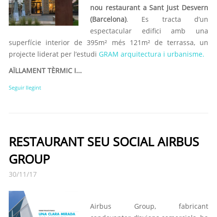
nou restaurant a Sant Just Desvern
(Barcelona)
. Es tracta d’un
espectacular edifici amb una
superfície interior de 395m² més 121m² de terrassa, un
projecte liderat per l’estudi
GRAM arquitectura i urbanisme.
AÏLLAMENT TÈRMIC I...
Seguir llegint
RESTAURANT SEU SOCIAL AIRBUS
GROUP
30/11/17
Airbus Group, fabricant