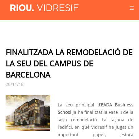
☰
FINALITZADA LA REMODELACIÓ DE
LA SEU DEL CAMPUS DE
BARCELONA
20/11/18
La seu principal d’
EADA Business
School
ja ha finalitzat la Fase II de la
seva remodelació. La façana de
l’edifici, en què Vidresif ha jugat un
important paper, estarà